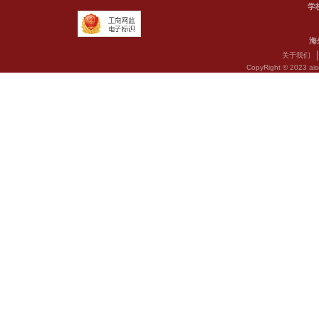
友情链接 :
剑桥考试院
剑桥