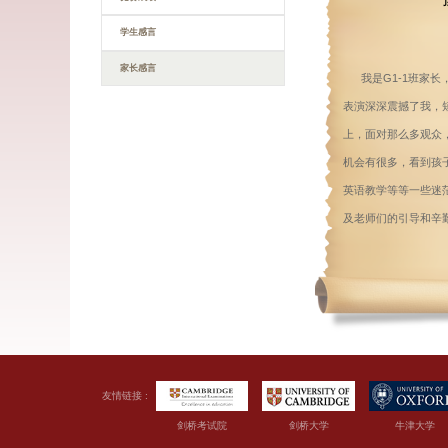
办学成果
Achievements
历届毕业生
竞赛成绩
学生感言
家长感言